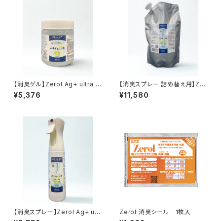
【消臭ゲル】Zerol Ag+ ultra p
【消臭スプレー 詰め替え用】Zer
remium 300g
ol Ag+ ultra premium 80
¥5,376
¥11,580
0ml
【消臭スプレー】Zerol Ag+ ultr
Zerol 消臭シール 1枚入
a premium 280 ml