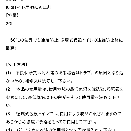
仮設トイレ用凍結防止剤
【容量】
20L
－60℃の気温でも凍結防止！循環式仮設トイレの凍結防止液に
最適！
【使用方法】
(1) 不良個所又は汚れ等のある場合はトラブルの原因となり危
ないため、補修又は洗浄して下さい。
(2) 本品の使用量は、使用地域の最低気温を確認後、希釈表を
参考にして、最低気温以下の余裕をもって使用量を決めて下さ
い。
(3) 循環式仮設トイレでは、使用により液が希釈されますので
あらかじめ濃度に余裕をもってご使用して下さい。
(4) (2)で求めた本液の使用量と水を所定量入れて下さい。